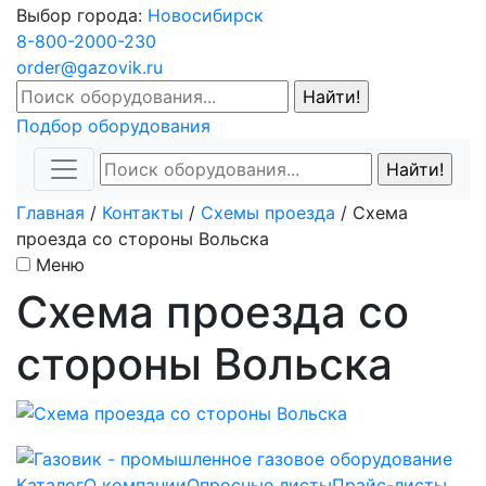
Выбор города:
Новосибирск
8-800-2000-230
order@gazovik.ru
Подбор оборудования
Главная
/
Контакты
/
Схемы проезда
/
Схема
проезда со стороны Вольска
Меню
Схема проезда со
стороны Вольска
Каталог
О компании
Опросные листы
Прайс-листы