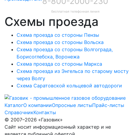
8-800-2000-230
бесплатная телефонная линия
Схемы проезда
Схема проезда со стороны Пензы
Схема проезда со стороны Вольска
Схема проезда со стороны Волгограда,
Борисоглебска, Воронежа
Схема проезда со стороны Маркса
Схема проезда из Энгельса по старому мосту
через Волгу
Схема Саратовской кольцевой автодороги
Каталог
О компании
Опросные листы
Прайс-листы
Справочник
Контакты
© 2007–2026 «Газовик»
Сайт носит информационный характер и не
является публичной офертой