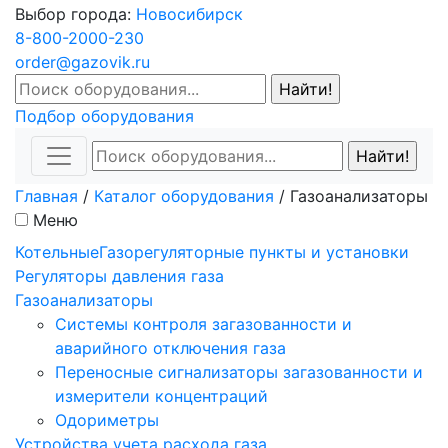
Выбор города:
Новосибирск
8-800-2000-230
order@gazovik.ru
Подбор оборудования
Главная
/
Каталог оборудования
/
Газоанализаторы
Меню
Котельные
Газорегуляторные пункты и установки
Регуляторы давления газа
Газоанализаторы
Системы контроля загазованности и
аварийного отключения газа
Переносные сигнализаторы загазованности и
измерители концентраций
Одориметры
Устройства учета расхода газа