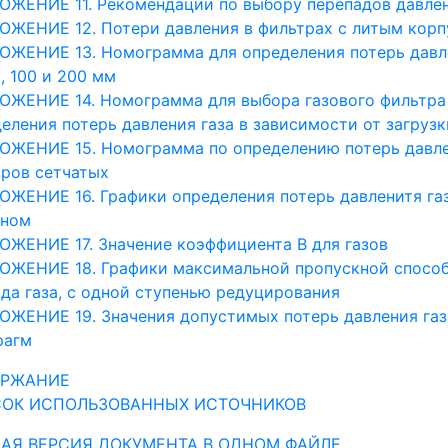
ЖЕНИЕ 11. Рекомендации по выбору перепадов давлен
ЖЕНИЕ 12. Потери давления в фильтрах с литым кор
ЖЕНИЕ 13. Номограмма для определения потерь давле
, 100 и 200 мм
ЖЕНИЕ 14. Номограмма для выбора газового фильтра
еления потерь давления газа в зависимости от загруз
ОЖЕНИЕ 15. Номограмма по определению потерь давле
ров сетчатых
ЖЕНИЕ 16. Графики определения потерь давленитя газ
рном
ЖЕНИЕ 17. Значение коэффициента B для газов
ЖЕНИЕ 18. Графики максимальной пропускной способно
да газа, с одной ступенью редуцирования
ЖЕНИЕ 19. Значения допустимых потерь давления газ
рагм
ЕРЖАНИЕ
ОК ИСПОЛЬЗОВАННЫХ ИСТОЧНИКОВ
АЯ ВЕРСИЯ ДОКУМЕНТА В ОДНОМ ФАЙЛЕ