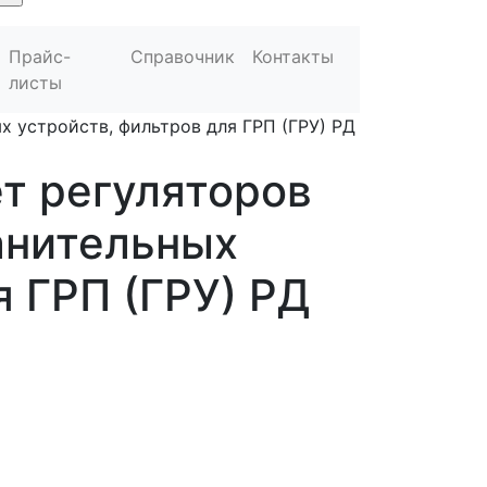
Прайс-
Справочник
Контакты
листы
х устройств, фильтров для ГРП (ГРУ) РД
т регуляторов
анительных
я ГРП (ГРУ) РД