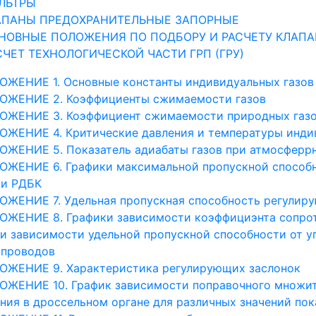
ИЛЬТРЫ
ЛАПАНЫ ПРЕДОХРАНИТЕЛЬНЫЕ ЗАПОРНЫЕ
СНОВНЫЕ ПОЛОЖЕНИЯ ПО ПОДБОРУ И РАСЧЕТУ КЛАП
АСЧЕТ ТЕХНОЛОГИЧЕСКОЙ ЧАСТИ ГРП (ГРУ)
ОЖЕНИЕ 1. Основные константы индивидуальных газов
ОЖЕНИЕ 2. Коэффициенты сжимаемости газов
ОЖЕНИЕ 3. Коэффициент сжимаемости природных газ
ЖЕНИЕ 4. Критические давления и температуры инди
ОЖЕНИЕ 5. Показатель адиабаты газов при атмосферр
ЖЕНИЕ 6. Графики максимальной пропускной способно
 и РДБК
ЖЕНИЕ 7. Удельная пропускная способность регулир
ЖЕНИЕ 8. Графики зависимости коэффициэнта сопроти
и зависимости удельной пропускной способности от у
опроводов
ОЖЕНИЕ 9. Характеристика регулирующих заслонок
ЖЕНИЕ 10. График зависимости поправочного множите
ния в дроссельном органе для различных значений пок