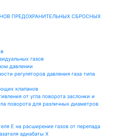
АНОВ ПРЕДОХРАНИТЕЛЬНЫХ СБРОСНЫХ
ов
видуальных газов
ном давлении
сти регуляторов давления газа типа
ующих клапанов
вления от угла поворота заслонки и
гла поворота для различных диаметров
ля Е на расширение газов от перепада
азателя адиабаты Х