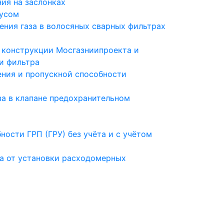
ия на заслонках
пусом
ния газа в волосяных сварных фильтрах
 конструкции Мосгазниипроекта и
ки фильтра
ния и пропускной способности
а в клапане предохранительном
сти ГРП (ГРУ) без учёта и с учётом
а от установки расходомерных