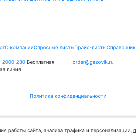
ог
О компании
Опросные листы
Прайс-листы
Справочник
0-2000-230
Бесплатная
order@gazovik.ru
ая линия
Политика конфиденциальности
ия работы сайта, анализа трафика и персонализации,
п