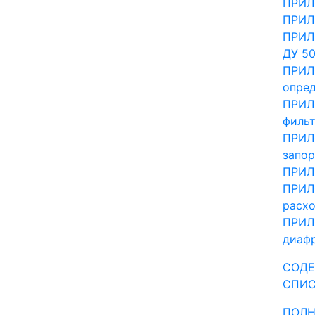
ПРИЛО
ПРИЛО
ПРИЛО
ДУ 50
ПРИЛО
опред
ПРИЛ
фильт
ПРИЛО
запо
ПРИЛО
ПРИЛО
расхо
ПРИЛО
диаф
СОД
СПИС
ПОЛН