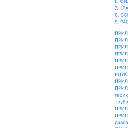
6. Ф
7. К
8. О
9. Р
ПРИЛ
ПРИЛ
ПРИЛ
ПРИЛО
ПРИЛ
ПРИЛО
РДУК
ПРИЛО
ПРИЛО
гафик
труб
ПРИЛ
ПРИЛО
давле