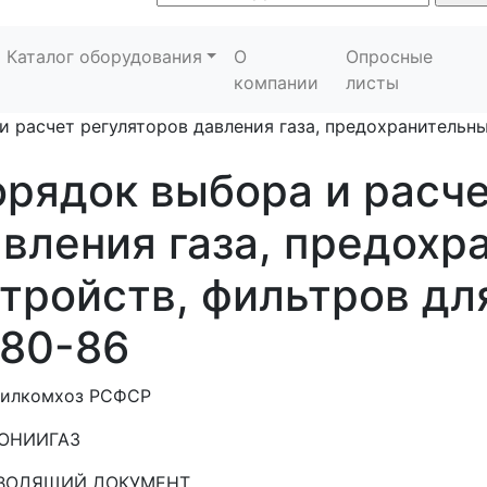
Каталог оборудования
О
Опросные
компании
листы
 расчет регуляторов давления газа, предохранительны
рядок выбора и расче
вления газа, предохр
тройств, фильтров дл
-80-86
илкомхоз РСФСР
ОНИИГАЗ
ВОДЯЩИЙ ДОКУМЕНТ